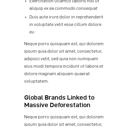
Exercitation ullamco laboris nisi ut
aliquip ex ea commodo consequat
Duis aute irure dolor in reprehenderit
in voluptate velit esse cillum dolore
eu
Neque porro quisquam est, qui dolorem
ipsum quia dolor sit amet, consectetur,
adipisci velit, sed quia non numquam
eius modi tempora incidunt ut labore et
dolore magnam aliquam quaerat
voluptatem.
Global Brands Linked to
Massive Deforestation
Neque porro quisquam est, qui dolorem
ipsum quia dolor sit amet, consectetur,