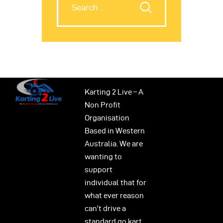
Karting 2 Live – A
Non Profit
Organisation
Based in Western
Australia. We are
wanting to
support
individual that for
what ever reason
can’t drive a
standard go kart