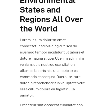
Environmental
States and
Regions All Over
the World
Lorem ipsum dolor sit amet,
consectetur adipisicing elit, sed do
eiusmod tempor incididunt ut labore et
dolore magna aliqua. Ut enim ad minim
veniam, quis nostrud exercitation
ullamco laboris nisi ut aliquip ex ea
commodo consequat. Duis aute irure
dolor in reprehenderit in voluptate velit
esse cillum dolore eu fugiat nulla
pariatur.
Excepteur sint occaecat cupidatat non